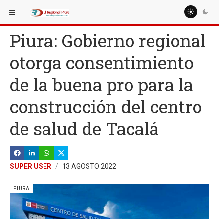
ESTÁ AQUÍ:
REGIÓN PIURA
Piura: Gobierno regional
otorga consentimiento
de la buena pro para la
construcción del centro
de salud de Tacalá
SUPER USER
13 AGOSTO 2022
PIURA