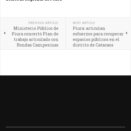
PREVIOUS ARTICLE
NEXT ARTICLE
Ministerio Público de
Piura: articulan
Piura concertó Plan de
esfuerzos para recuperar
trabajo articulado con
espacios públicos en el
Rondas Campesinas
distrito de Catacaos