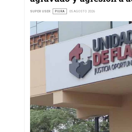
SUPER USER
PIURA
05 AGOSTO 2026