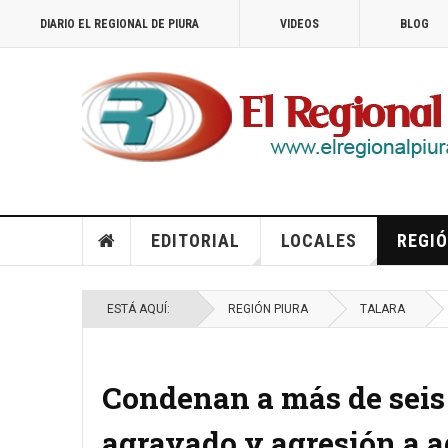
DIARIO EL REGIONAL DE PIURA
VIDEOS
BLOG
EDITORIAL
LOCALES
REGIÓ
ESTÁ AQUÍ:
REGIÓN PIURA
TALARA
Condenan a más de seis 
agravado y agresión a a