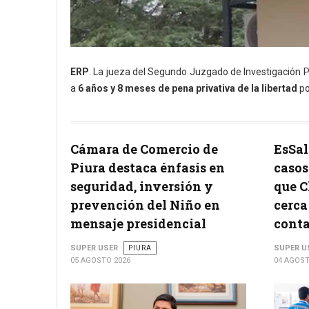
ERP
. La jueza del Segundo Juzgado de Investigación P
a
6 años y 8 meses de pena privativa de la libertad
po
Cámara de Comercio de
EsSal
Piura destaca énfasis en
casos
seguridad, inversión y
que 
prevención del Niño en
cerca
mensaje presidencial
conta
SUPER USER
PIURA
SUPER U
05 AGOSTO 2026
04 AGOST