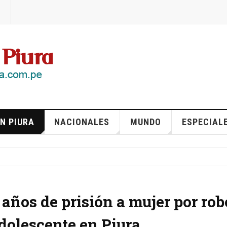
N PIURA
NACIONALES
MUNDO
ESPECIAL
años de prisión a mujer por rob
dolescente en Piura