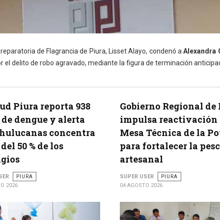
reparatoria de Flagrancia de Piura, Lisset Alayo, condenó a
Alexandra 
r el delito de robo agravado, mediante la figura de terminación anticipa
ud Piura reporta 938
Gobierno Regional de 
 de dengue y alerta
impulsa reactivación 
Chulucanas concentra
Mesa Técnica de la Po
 del 50 % de los
para fortalecer la pes
gios
artesanal
SER
PIURA
SUPER USER
PIURA
O 2026
04 AGOSTO 2026