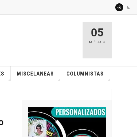
05
MIÉ
,
AGO
ES
MISCELANEAS
COLUMNISTAS
o