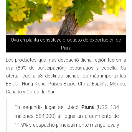
Uva en planta constituye producto de exportación de
Piura
Los productos que más despachó dicha región fueron la
uva (80% de participación), espárragos y cebolla. Su
oferta llegó a 53 destinos, siendo los más importantes
EE.UU., Hong Kong, Países Bajos, China, España, México,
Canadá y Corea del Sur.
En segundo lugar se ubicó
Piura
(US$ 134
millones 684,000) al lograr un crecimiento de
11.9% y despachó principalmente mango, uva y