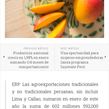
PREVIOUS ARTICLE
NEXT ARTICLE
Producción nacional
Una oportunidad para
creció en 1,58% en enero
mujeres emprendedoras
sumando 114 meses de
lanza programa
comportamiento
Innóvate Perú
positivo
ERP. Las agroexportaciones tradicionales
y no tradicionales peruanas, sin incluir
Lima y Callao, sumaron en enero de este
año la suma de 602 millones 592,000