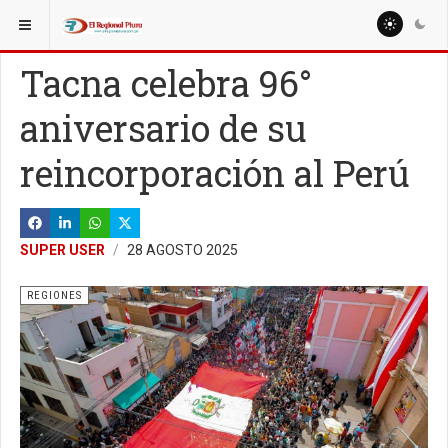
ESTÁ AQUÍ:
NACIONALES
REGIONES
Tacna celebra 96°
aniversario de su
reincorporación al Perú
SUPER USER
28 AGOSTO 2025
REGIONES