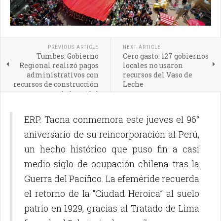
PREVIOUS ARTICLE
NEXT ARTICLE
Tumbes: Gobierno
Cero gasto: 127 gobiernos
Regional realizó pagos
locales no usaron
administrativos con
recursos del Vaso de
recursos de construcción
Leche
de hospital
ERP. Tacna conmemora este jueves el 96°
aniversario de su reincorporación al Perú,
un hecho histórico que puso fin a casi
medio siglo de ocupación chilena tras la
Guerra del Pacífico. La efeméride recuerda
el retorno de la “Ciudad Heroica” al suelo
patrio en 1929, gracias al Tratado de Lima