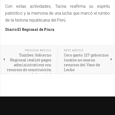
Con estas actividades, Tacna reafirma su espíritu
patriótico y la memoria de una lucha que marcó el rumbo
de la historia republicana del Perú.
Diario El Regional de Piura
PREVIOUS ARTICLE
NEXT ARTICLE
Tumbes: Gobierno
Cero gasto: 127 gobiernos
Regional realizó pagos
locales no usaron
administrativos con
recursos del Vaso de
recursos de construcción
Leche
de hospital