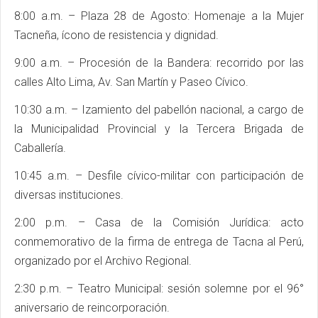
8:00 a.m. – Plaza 28 de Agosto: Homenaje a la Mujer
Tacneña, ícono de resistencia y dignidad.
9:00 a.m. – Procesión de la Bandera: recorrido por las
calles Alto Lima, Av. San Martín y Paseo Cívico.
10:30 a.m. – Izamiento del pabellón nacional, a cargo de
la Municipalidad Provincial y la Tercera Brigada de
Caballería.
10:45 a.m. – Desfile cívico-militar con participación de
diversas instituciones.
2:00 p.m. – Casa de la Comisión Jurídica: acto
conmemorativo de la firma de entrega de Tacna al Perú,
organizado por el Archivo Regional.
2:30 p.m. – Teatro Municipal: sesión solemne por el 96°
aniversario de reincorporación.