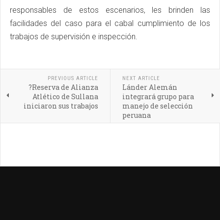
responsables de estos escenarios, les brinden las
facilidades del caso para el cabal cumplimiento de los
trabajos de supervisión e inspección.
PREVIOUS ARTICLE
NEXT ARTICLE
?Reserva de Alianza
Lánder Alemán
Atlético de Sullana
integrará grupo para
iniciaron sus trabajos
manejo de selección
peruana