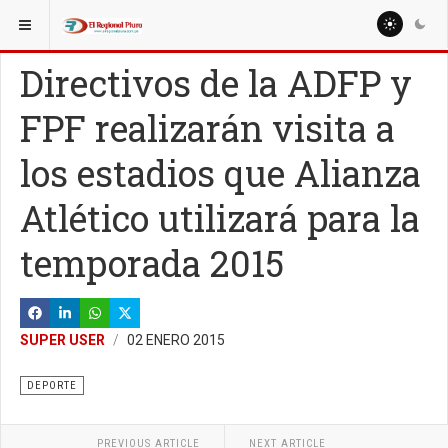
ESTÁ AQUÍ:
MISCELANEAS
DEPORTE
Directivos de la ADFP y
FPF realizarán visita a
los estadios que Alianza
Atlético utilizará para la
temporada 2015
SUPER USER
02 ENERO 2015
DEPORTE
PREVIOUS ARTICLE
NEXT ARTICLE