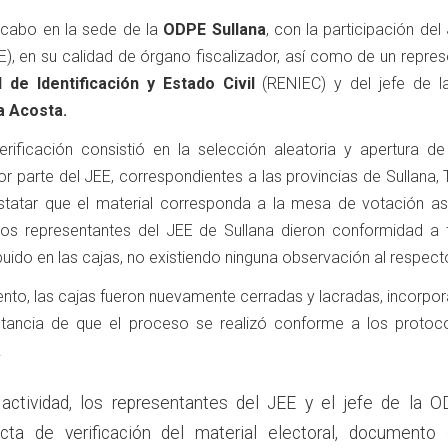
a cabo en la sede de la
ODPE Sullana
, con la participación del
), en su calidad de órgano fiscalizador, así como de un repre
 de Identificación y Estado Civil
(RENIEC) y del jefe de 
a Acosta.
rificación consistió en la selección aleatoria y apertura de
r parte del JEE, correspondientes a las provincias de Sullana, 
statar que el material corresponda a la mesa de votación as
 los representantes del JEE de Sullana dieron conformidad a 
ibuido en las cajas, no existiendo ninguna observación al respect
nto, las cajas fueron nuevamente cerradas y lacradas, incorpo
tancia de que el proceso se realizó conforme a los protoc
.
 actividad, los representantes del JEE y el jefe de la 
acta de verificación del material electoral, documento