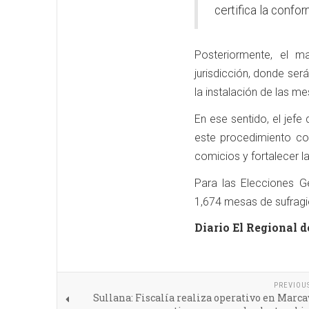
certifica la confo
Posteriormente, el ma
jurisdicción, donde ser
la instalación de las me
En ese sentido, el jef
este procedimiento co
comicios y fortalecer l
Para las Elecciones G
1,674 mesas de sufragio
Diario El Regional d
PREVIOU
Sullana: Fiscalía realiza operativo en Marca