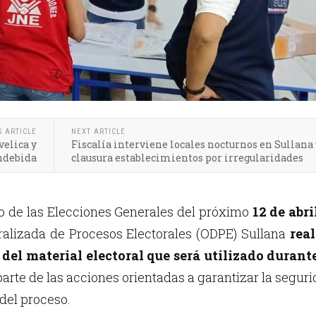
S ARTICLE
NEXT ARTICLE
velica y
Fiscalía interviene locales nocturnos en Sullana 
indebida
clausura establecimientos por irregularidades
o de las Elecciones Generales del próximo
12 de abri
ralizada de Procesos Electorales (ODPE) Sullana
real
 del material electoral que será utilizado durante
parte de las acciones orientadas a garantizar la segur
del proceso.