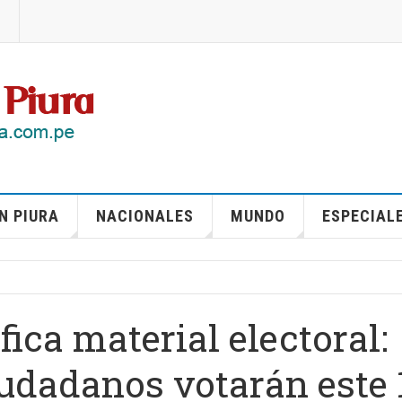
N PIURA
NACIONALES
MUNDO
ESPECIAL
ica material electoral:
udadanos votarán este 