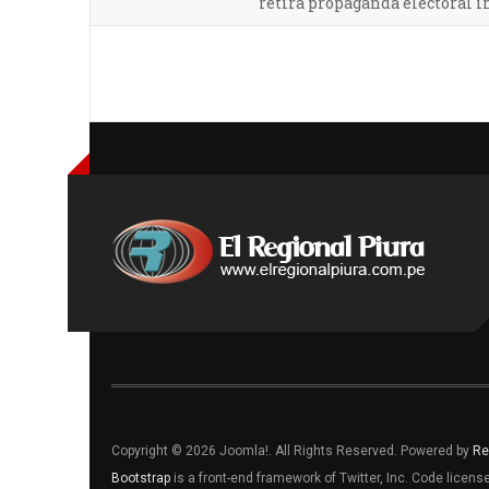
retira propaganda electoral 
Copyright © 2026 Joomla!. All Rights Reserved. Powered by
Re
Bootstrap
is a front-end framework of Twitter, Inc. Code licen