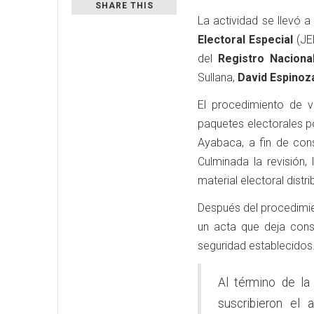
SHARE THIS
La actividad se llevó 
Electoral Especial
(JEE
del
Registro Nacional
Sullana,
David Espinoz
El procedimiento de ve
paquetes electorales po
Ayabaca, a fin de con
Culminada la revisión,
material electoral distr
Después del procedimie
un acta que deja cons
seguridad establecidos
Al término de la
suscribieron el 