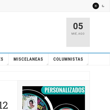
05
MIÉ
,
AGO
ES
MISCELANEAS
COLUMNISTAS
12