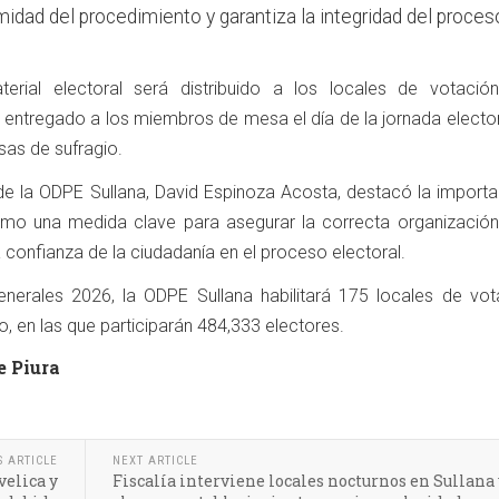
rmidad del procedimiento y garantiza la integridad del proces
terial electoral será distribuido a los locales de votació
á entregado a los miembros de mesa el día de la jornada electo
sas de sufragio.
e de la ODPE Sullana, David Espinoza Acosta, destacó la import
mo una medida clave para asegurar la correcta organización
a confianza de la ciudadanía en el proceso electoral.
enerales 2026, la ODPE Sullana habilitará 175 locales de vot
, en las que participarán 484,333 electores.
e Piura
S ARTICLE
NEXT ARTICLE
velica y
Fiscalía interviene locales nocturnos en Sullana 