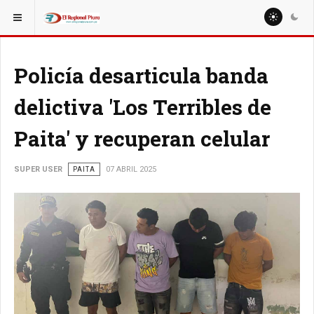
ESTÁ AQUÍ:
REGIÓN PIURA
PIURA
Policía desarticula banda
delictiva 'Los Terribles de
Paita' y recuperan celular
SUPER USER
PAITA
07 ABRIL 2025