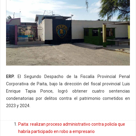
ERP.
El Segundo Despacho de la Fiscalía Provincial Penal
Corporativa de Paita, bajo la dirección del fiscal provincial Luis
Enrique Tapia Ponce, logró obtener cuatro sentencias
condenatorias por delitos contra el patrimonio cometidos en
2023 y 2024.
Paita: realizan proceso administrativo contra policía que
habría participado en robo a empresario