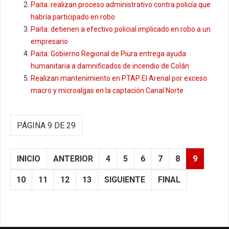
Paita: realizan proceso administrativo contra policía que
habría participado en robo
Paita: detienen a efectivo policial implicado en robo a un
empresario
Paita: Gobierno Regional de Piura entrega ayuda
humanitaria a damnificados de incendio de Colán
Realizan mantenimiento en PTAP El Arenal por exceso
macro y microalgas en la captación Canal Norte
PÁGINA 9 DE 29
INICIO
ANTERIOR
4
5
6
7
8
9
10
11
12
13
SIGUIENTE
FINAL