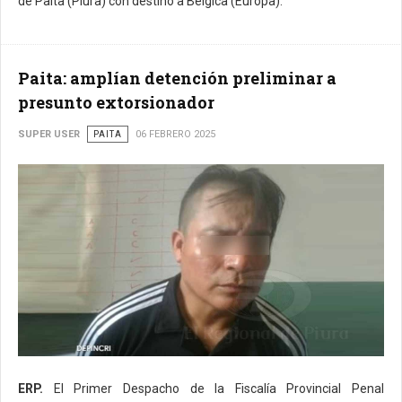
de Paita (Piura) con destino a Bélgica (Europa).
Paita: amplían detención preliminar a
presunto extorsionador
SUPER USER
PAITA
06 FEBRERO 2025
ERP.
El Primer Despacho de la Fiscalía Provincial Penal