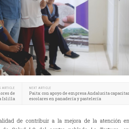
S ARTICLE
NEXT ARTICLE
dores de
Paita: con apoyo de empresa Andalucita capacita
 Islilla
escolares en panadería y pastelería
alidad de contribuir a la mejora de la atención en