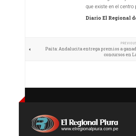
que existe en el centro
Diario El Regional d
PREVIOU
Paita: Andalucita entrega premios a gana
concursos en La