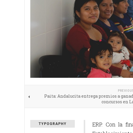
PREVIOU
Paita: Andalucita entrega premios a gana
concursos en La
ERP. Con la fin
TYPOGRAPHY