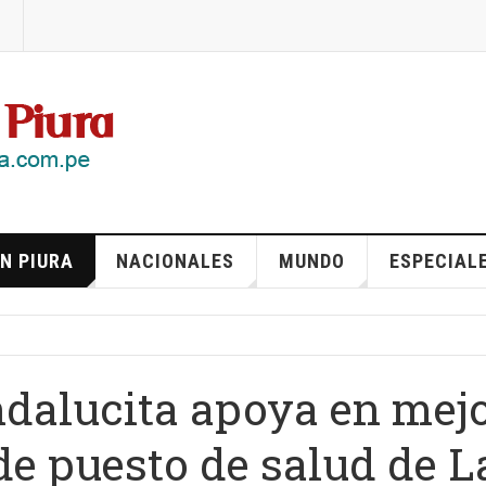
N PIURA
NACIONALES
MUNDO
ESPECIAL
ndalucita apoya en mej
e puesto de salud de L