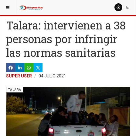
ESTÁ AQUÍ:
REGIÓN PIURA
Talara: intervienen a 38
personas por infringir
las normas sanitarias
SUPER USER
04 JULIO 2021
TALARA