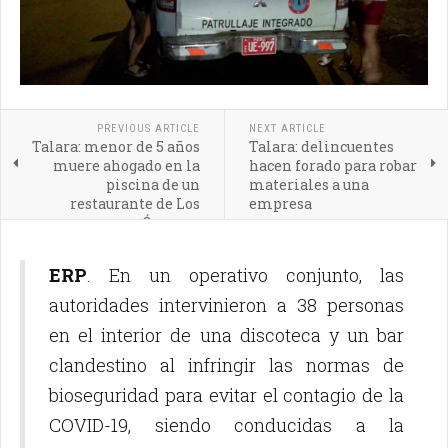
PREVIOUS ARTICLE
NEXT ARTICLE
Talara: menor de 5 años
Talara: delincuentes
muere ahogado en la
hacen forado para robar
piscina de un
materiales a una
restaurante de Los
empresa
Órganos
ERP
. En un operativo conjunto, las
autoridades intervinieron a 38 personas
en el interior de una discoteca y un bar
clandestino al infringir las normas de
bioseguridad para evitar el contagio de la
COVID-19, siendo conducidas a la