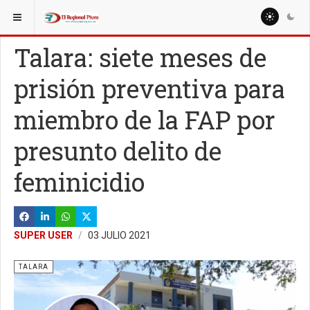
ESTÁ AQUÍ:
REGIÓN PIURA
Talara: siete meses de
prisión preventiva para
miembro de la FAP por
presunto delito de
feminicidio
SUPER USER
03 JULIO 2021
TALARA