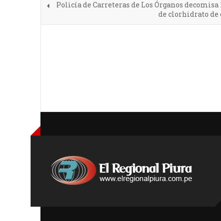
Policía de Carreteras de Los Órganos decomisa 
de clorhidrato de