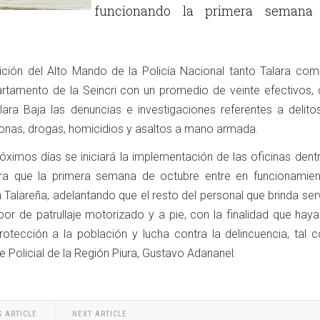
funcionando la primera semana
ición del Alto Mando de la Policía Nacional tanto Talara com
rtamento de la Seincri con un promedio de veinte efectivos, 
ara Baja las denuncias e investigaciones referentes a delito
rsonas, drogas, homicidios y asaltos a mano armada.
ximos días se iniciará la implementación de las oficinas dentr
ara que la primera semana de octubre entre en funcionamien
n Talareña, adelantando que el resto del personal que brinda ser
abor de patrullaje motorizado y a pie, con la finalidad que ha
protección a la población y lucha contra la delincuencia, tal 
fe Policial de la Región Piura, Gustavo Adananel.
S ARTICLE
NEXT ARTICLE