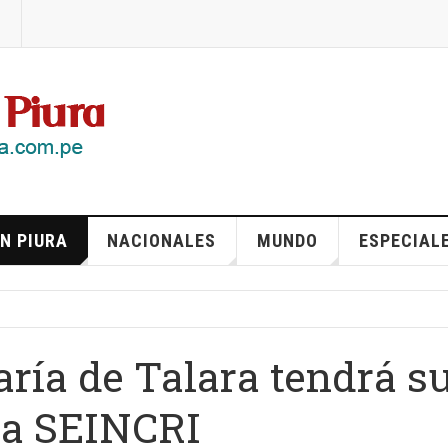
N PIURA
NACIONALES
MUNDO
ESPECIAL
ría de Talara tendrá s
 la SEINCRI