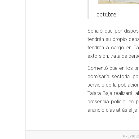
octubre.
Señaló que por dispos
tendrán su propio depa
tendrán a cargo en Tal
extorsión, trata de pe
Comentó que en los pró
comisaría sectorial p
servicio de la població
Talara Baja realizará l
presencia policial en 
anunció días atrás el je
PREVIOU