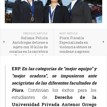
PREVIOUS ARTICLE
NEXT ARTICLE
Sullana: Policía
Piura: Fiscalía
Antidrogas detiene a
Especializada en
sujeto con 10 kilos de
violencia obtuvo se
cocaína en la carretera
condene a agresor
Tambogrande – Las
Lomas
ERP.
En las categorías de “mejor equipo” y
“mejor oradora”, se impusieron ante
secigristas de las diferentes facultades de
Piura.
Continúan los éxitos para los
estudiantes de
Derecho de la
Universidad Privada Antenor Orrego