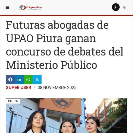
ESTÁ AQUÍ:
REGIÓN PIURA
PIURA
Futuras abogadas de
UPAO Piura ganan
concurso de debates del
Ministerio Público
SUPER USER
08 NOVIEMBRE 2025
PIURA