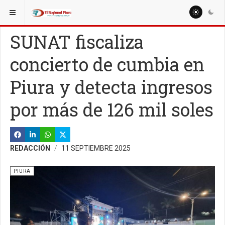
ESTÁ AQUÍ:
REGIÓN PIURA
PIURA
SUNAT fiscaliza
concierto de cumbia en
Piura y detecta ingresos
por más de 126 mil soles
REDACCIÓN
11 SEPTIEMBRE 2025
PIURA