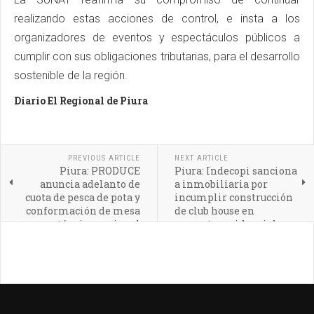
realizando estas acciones de control, e insta a los
organizadores de eventos y espectáculos públicos a
cumplir con sus obligaciones tributarias, para el desarrollo
sostenible de la región.
Diario El Regional de Piura
PREVIOUS ARTICLE
NEXT ARTICLE
Piura: PRODUCE
Piura: Indecopi sanciona
anuncia adelanto de
a inmobiliaria por
cuota de pesca de pota y
incumplir construcción
conformación de mesa
de club house en
técnica nacional
proyecto residencial