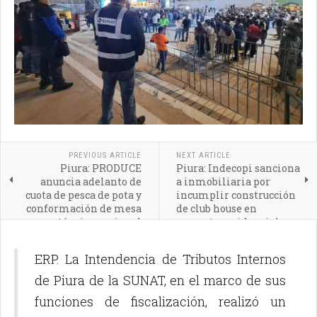
PREVIOUS ARTICLE
NEXT ARTICLE
Piura: PRODUCE
Piura: Indecopi sanciona
anuncia adelanto de
a inmobiliaria por
cuota de pesca de pota y
incumplir construcción
conformación de mesa
de club house en
técnica nacional
proyecto residencial
ERP. La Intendencia de Tributos Internos
de Piura de la SUNAT, en el marco de sus
funciones de fiscalización, realizó un