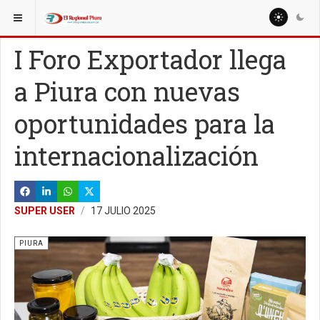
ESTÁ AQUÍ:
REGIÓN PIURA
OTRAS PROVINCIAS
I Foro Exportador llega
a Piura con nuevas
oportunidades para la
internacionalización
SUPER USER
17 JULIO 2025
PIURA