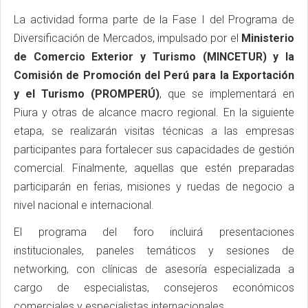
La actividad forma parte de la Fase I del Programa de
Diversificación de Mercados, impulsado por el
Ministerio
de Comercio Exterior y Turismo (MINCETUR) y la
Comisión de Promoción del Perú para la Exportación
y el Turismo (PROMPERÚ)
, que se implementará en
Piura y otras de alcance macro regional. En la siguiente
etapa, se realizarán visitas técnicas a las empresas
participantes para fortalecer sus capacidades de gestión
comercial. Finalmente, aquellas que estén preparadas
participarán en ferias, misiones y ruedas de negocio a
nivel nacional e internacional.
El programa del foro incluirá presentaciones
institucionales, paneles temáticos y sesiones de
networking, con clínicas de asesoría especializada a
cargo de especialistas, consejeros económicos
comerciales y especialistas internacionales.