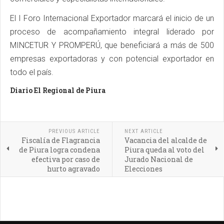
El I Foro Internacional Exportador marcará el inicio de un
proceso de acompañamiento integral liderado por
MINCETUR Y PROMPERÚ, que beneficiará a más de 500
empresas exportadoras y con potencial exportador en
todo el país.
Diario El Regional de Piura
PREVIOUS ARTICLE
NEXT ARTICLE
Fiscalía de Flagrancia
Vacancia del alcalde de
de Piura logra condena
Piura queda al voto del
efectiva por caso de
Jurado Nacional de
hurto agravado
Elecciones