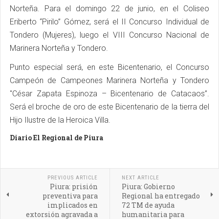
Norteña. Para el domingo 22 de junio, en el Coliseo
Eriberto “Pirilo” Gómez, será el II Concurso Individual de
Tondero (Mujeres), luego el VIII Concurso Nacional de
Marinera Norteña y Tondero.
Punto especial será, en este Bicentenario, el Concurso
Campeón de Campeones Marinera Norteña y Tondero
"César Zapata Espinoza – Bicentenario de Catacaos”.
Será el broche de oro de este Bicentenario de la tierra del
Hijo Ilustre de la Heroica Villa.
Diario El Regional de Piura
PREVIOUS ARTICLE
NEXT ARTICLE
Piura: prisión
Piura: Gobierno
preventiva para
Regional ha entregado
implicados en
72 TM de ayuda
extorsión agravada a
humanitaria para