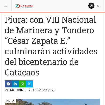
ESTÁ AQUÍ:
REGIÓN PIURA
OTRAS PROVINCIAS
Piura: con VIII Nacional
de Marinera y Tondero
“César Zapata E.”
culminarán actividades
del bicentenario de
Catacaos
REDACCIÓN
26 FEBRERO 2025
PIURA