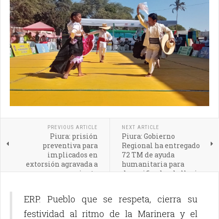
PREVIOUS ARTICLE
NEXT ARTICLE
Piura: prisión
Piura: Gobierno
preventiva para
Regional ha entregado
implicados en
72 TM de ayuda
extorsión agravada a
humanitaria para
comerciante
damnificados de lluvias
intensas
ERP. Pueblo que se respeta, cierra su
festividad al ritmo de la Marinera y el