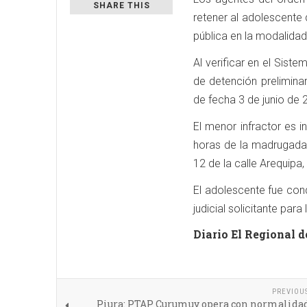
SHARE THIS
retener al adolescente q
pública en la modalidad 
Al verificar en el Sis
de detención prelimina
de fecha 3 de junio de 
El menor infractor es 
horas de la madrugada
12 de la calle Arequipa
El adolescente fue cond
judicial solicitante para
Diario El Regional d
PREVIOU
Piura: PTAP Curumuy opera con normalidad 