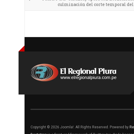
culminación del corte temporal de
Copyright © 2026 Joomla!. All Rights Reserved. Powered by
Re