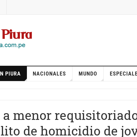
N PIURA
NACIONALES
MUNDO
ESPECIAL
n a menor requisitoriad
lito de homicidio de jo