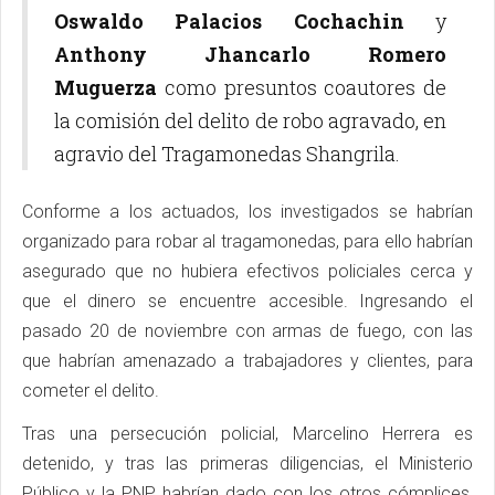
Oswaldo Palacios Cochachin
y
Anthony Jhancarlo Romero
Muguerza
como presuntos coautores de
la comisión del delito de robo agravado, en
agravio del Tragamonedas Shangrila.
Conforme a los actuados, los investigados se habrían
organizado para robar al tragamonedas, para ello habrían
asegurado que no hubiera efectivos policiales cerca y
que el dinero se encuentre accesible. Ingresando el
pasado 20 de noviembre con armas de fuego, con las
que habrían amenazado a trabajadores y clientes, para
cometer el delito.
Tras una persecución policial, Marcelino Herrera es
detenido, y tras las primeras diligencias, el Ministerio
Público y la PNP habrían dado con los otros cómplices,