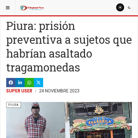
ESTÁ AQUÍ:
REGIÓN PIURA
PIURA
Piura: prisión
preventiva a sujetos que
habrían asaltado
tragamonedas
SUPER USER
24 NOVIEMBRE 2023
PIURA