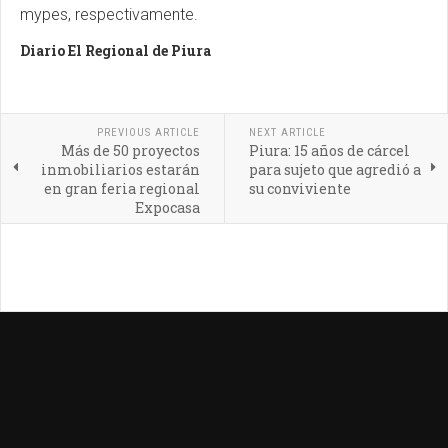
mypes, respectivamente.
Diario El Regional de Piura
PREVIOUS ARTICLE
NEXT ARTICLE
Más de 50 proyectos
Piura: 15 años de cárcel
inmobiliarios estarán
para sujeto que agredió a
en gran feria regional
su conviviente
Expocasa