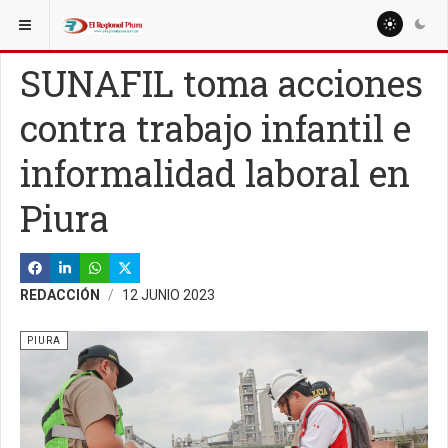
ESTÁ AQUÍ:
REGIÓN PIURA
TALARA
SUNAFIL toma acciones
contra trabajo infantil e
informalidad laboral en
Piura
REDACCIÓN
12 JUNIO 2023
PIURA