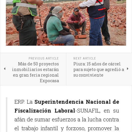
PREVIOUS ARTICLE
NEXT ARTICLE
Más de 50 proyectos
Piura: 15 años de cárcel
inmobiliarios estarán
para sujeto que agredió a
en gran feria regional
su conviviente
Expocasa
ERP. La
Superintendencia Nacional de
Fiscalización Laboral
-SUNAFIL, en su
afán de sumar esfuerzos a la lucha contra
el trabajo infantil y forzoso, promover la