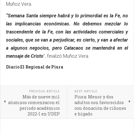
Muñoz Vera.
“Semana Santa siempre habrá y lo primordial es la Fe, no
las implicancias económicas. No debemos mezclar lo
trascendente de la Fe, con las actividades comerciales y
sociales, que se van a perjudicar, es cierto, y van a afectar
a algunos negocios, pero Catacaos se mantendrá en el
mensaje de Cristo
”, finalizó Muñoz Vera.
Diario El Regional de Piura
PREVIOUS ARTICLE
NEXT ARTICLE
Más de nueve mil
Piura: Menor y dos
alumnos comenzaron el
adultos son favorecidos
periodo académico
con donación de riñones
2022-I en UDEP
e hígado