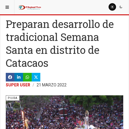
ESTÁ AQUÍ:
REGIÓN PIURA
PIURA
Preparan desarrollo de
tradicional Semana
Santa en distrito de
Catacaos
SUPER USER
21 MARZO 2022
PIURA