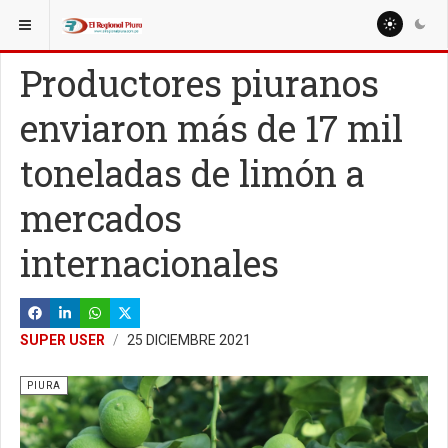
ESTÁ AQUÍ:
REGIÓN PIURA
PIURA
Productores piuranos
enviaron más de 17 mil
toneladas de limón a
mercados
internacionales
SUPER USER
25 DICIEMBRE 2021
PIURA