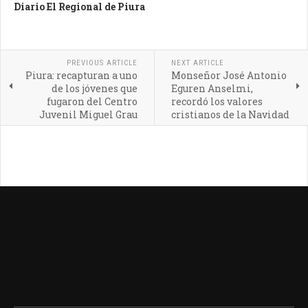
Diario El Regional de Piura
PREVIOUS ARTICLE
NEXT ARTICLE
Piura: recapturan a uno
Monseñor José Antonio
de los jóvenes que
Eguren Anselmi,
fugaron del Centro
recordó los valores
Juvenil Miguel Grau
cristianos de la Navidad