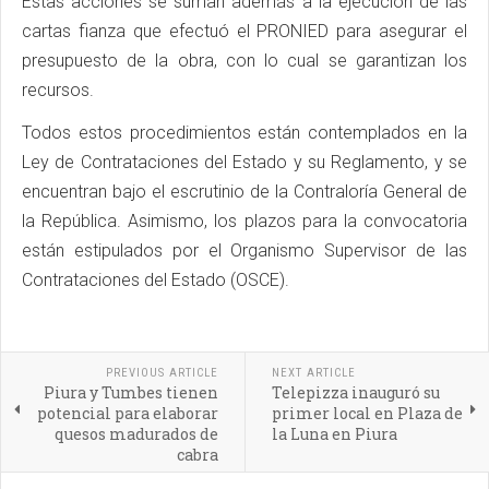
Estas acciones se suman además a la ejecución de las
cartas fianza que efectuó el PRONIED para asegurar el
presupuesto de la obra, con lo cual se garantizan los
recursos.
Todos estos procedimientos están contemplados en la
Ley de Contrataciones del Estado y su Reglamento, y se
encuentran bajo el escrutinio de la Contraloría General de
la República. Asimismo, los plazos para la convocatoria
están estipulados por el Organismo Supervisor de las
Contrataciones del Estado (OSCE).
PREVIOUS ARTICLE
NEXT ARTICLE
Piura y Tumbes tienen
Telepizza inauguró su
potencial para elaborar
primer local en Plaza de
quesos madurados de
la Luna en Piura
cabra