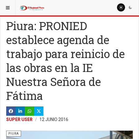
ESTÁ AQUÍ:
REGIÓN PIURA
PIURA
Piura: PRONIED
establece agenda de
trabajo para reinicio de
las obras en la IE
Nuestra Señora de
Fátima
SUPER USER
12 JUNIO 2016
PIURA