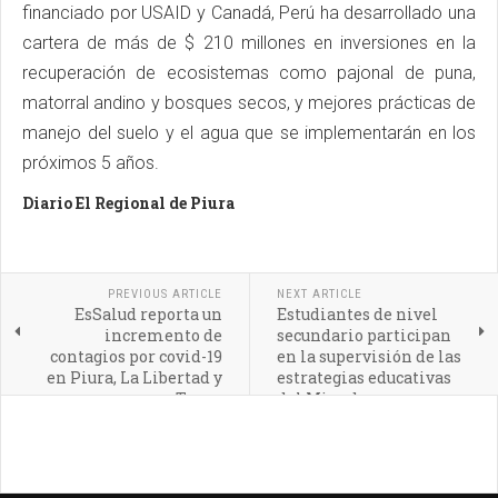
financiado por USAID y Canadá, Perú ha desarrollado una
cartera de más de $ 210 millones en inversiones en la
recuperación de ecosistemas como pajonal de puna,
matorral andino y bosques secos, y mejores prácticas de
manejo del suelo y el agua que se implementarán en los
próximos 5 años.
Diario El Regional de Piura
PREVIOUS ARTICLE
NEXT ARTICLE
EsSalud reporta un
Estudiantes de nivel
incremento de
secundario participan
contagios por covid-19
en la supervisión de las
en Piura, La Libertad y
estrategias educativas
Tacna
del Minedu