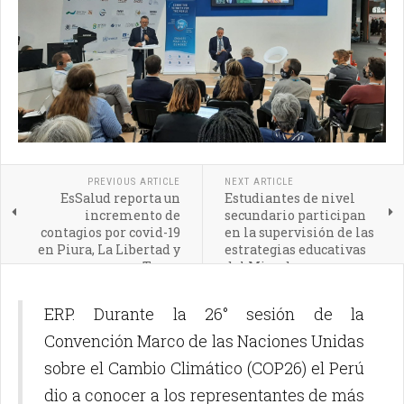
PREVIOUS ARTICLE
NEXT ARTICLE
EsSalud reporta un
Estudiantes de nivel
incremento de
secundario participan
contagios por covid-19
en la supervisión de las
en Piura, La Libertad y
estrategias educativas
Tacna
del Minedu
ERP. Durante la 26° sesión de la
Convención Marco de las Naciones Unidas
sobre el Cambio Climático (COP26) el Perú
dio a conocer a los representantes de más