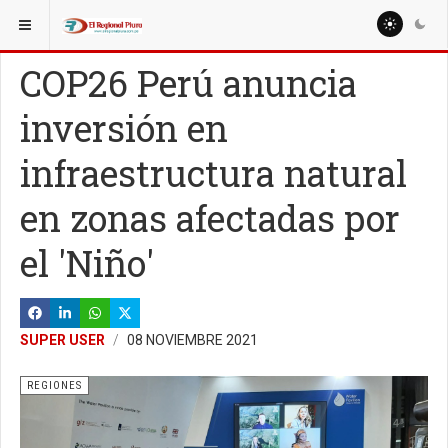
ESTÁ AQUÍ:
NACIONALES
REGIONES
COP26 Perú anuncia
inversión en
infraestructura natural
en zonas afectadas por
el 'Niño'
SUPER USER
08 NOVIEMBRE 2021
REGIONES