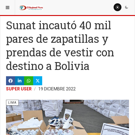
ESTÁ AQUÍ:
NACIONALES
POLÍTICA
Sunat incautó 40 mil
pares de zapatillas y
prendas de vestir con
destino a Bolivia
SUPER USER
19 DICIEMBRE 2022
LIMA