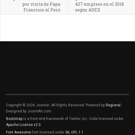
por visita de Papa
427 empleos en el 2018
Francisco al Perú
según ADEX
Copyright © 2026 Joomla!. All Rights Reserved. Powered by
Regional
-
Designed by JoomlArt.com.
Bootstrap
is a front-end framework of Twitter, Inc. Code licensed under
Apache License v2.0
.
Font Awesome
font licensed under
SIL OFL 1.1
.