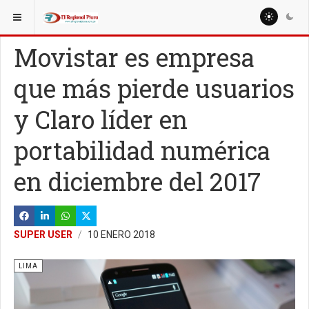
ESTÁ AQUÍ:
NACIONALES
POLÍTICA
Movistar es empresa
que más pierde usuarios
y Claro líder en
portabilidad numérica
en diciembre del 2017
SUPER USER
10 ENERO 2018
LIMA