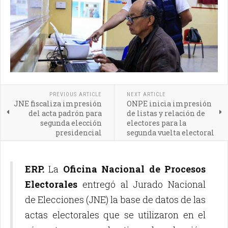
PREVIOUS ARTICLE
NEXT ARTICLE
JNE fiscaliza impresión
ONPE inicia impresión
del acta padrón para
de listas y relación de
segunda elección
electores para la
presidencial
segunda vuelta electoral
ERP.
La
Oficina Nacional de Procesos
Electorales
entregó al Jurado Nacional
de Elecciones (JNE) la base de datos de las
actas electorales que se utilizaron en el