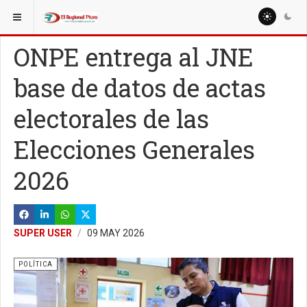
ESTÁ AQUÍ:
NACIONALES
REGIONES
ONPE entrega al JNE
base de datos de actas
electorales de las
Elecciones Generales
2026
SUPER USER
09 MAY 2026
POLÍTICA