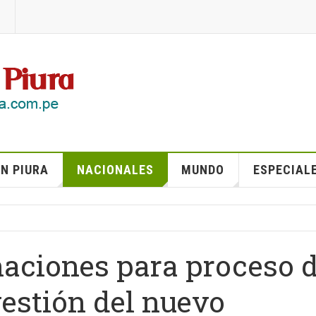
N PIURA
NACIONALES
MUNDO
ESPECIAL
naciones para proceso 
gestión del nuevo