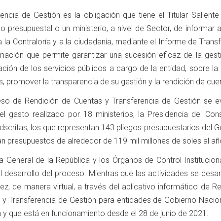
encia de Gestión es la obligación que tiene el Titular Salient
go presupuestal o un ministerio, a nivel de Sector, de informar al
 a la Contraloría y a la ciudadanía, mediante el Informe de Trans
rmación que permite garantizar una sucesión eficaz de la gesti
ación de los servicios públicos a cargo de la entidad, sobre la
s, promover la transparencia de su gestión y la rendición de cue
eso de Rendición de Cuentas y Transferencia de Gestión se ev
el gasto realizado por 18 ministerios, la Presidencia del Con
adscritas, los que representan 143 pliegos presupuestarios del 
n presupuestos de alrededor de 119 mil millones de soles al añ
a General de la República y los Órganos de Control Institucion
l desarrollo del proceso. Mientras que las actividades se desar
vez, de manera virtual, a través del aplicativo informático de R
s y Transferencia de Gestión para entidades de Gobierno Nacion
ía y que está en funcionamiento desde el 28 de junio de 2021.