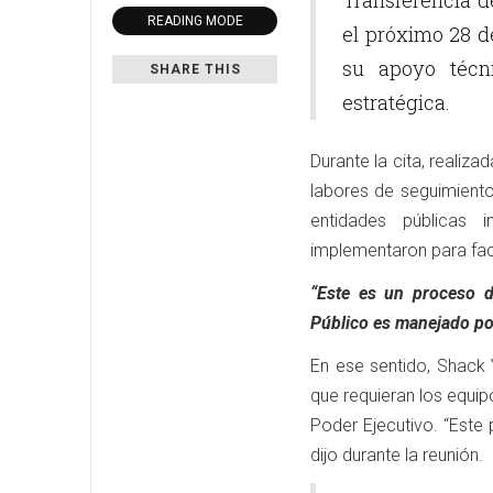
Transferencia de
READING MODE
el próximo 28 de
su apoyo técn
SHARE THIS
estratégica.
Durante la cita, realiza
labores de seguimiento
entidades públicas 
implementaron para facil
“Este es un proceso d
Público es manejado por
En ese sentido, Shack 
que requieran los equip
Poder Ejecutivo. “Este 
dijo durante la reunión.