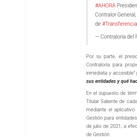
#AHORA
Presiden
Contralor General
de
#Transferenci
— Contraloría del
Por su parte, el pres
Contraloría para propi
inmediata y accesible”
sus entidades y qué ha
En el supuesto de térm
Titular Saliente de cad
mediante el aplicativo
Gestión para entidades
de julio de 2021, a efe
de Gestión.