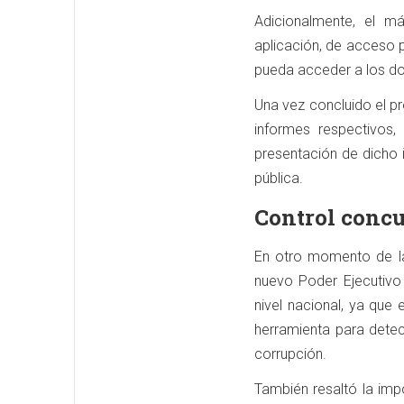
Adicionalmente, el m
aplicación, de acceso p
pueda acceder a los do
Una vez concluido el pr
informes respectivos,
presentación de dicho i
pública.
Control concu
En otro momento de la r
nuevo Poder Ejecutivo 
nivel nacional, ya qu
herramienta para detec
corrupción.
También resaltó la imp