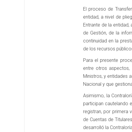
El proceso de Transfer
entidad, a nivel de plie
Entrante de la entidad,
de Gestión, de la info
continuidad en la prest
de los recursos público
Para el presente proc
entre otros aspectos, 
Ministros, y entidades 
Nacional y que gestiona
Asimismo, la Contralorí
participan cautelando e
registran, por primera 
de Cuentas de Titulare
desarrolló la Contralor