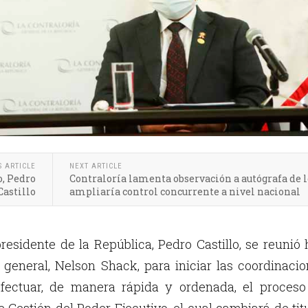
S ARTICLE
NEXT ARTICLE
o, Pedro
Contraloría lamenta observación a autógrafa de l
Castillo
ampliaría control concurrente a nivel nacional
 presidente de la República, Pedro Castillo, se reunió
r general, Nelson Shack, para iniciar las coordinaci
fectuar, de manera rápida y ordenada, el proceso