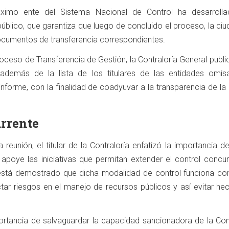
áximo ente del Sistema Nacional de Control ha desarroll
úblico, que garantiza que luego de concluido el proceso, la ci
cumentos de transferencia correspondientes.
oceso de Transferencia de Gestión, la Contraloría General publi
 además de la lista de los titulares de las entidades omis
nforme, con la finalidad de coadyuvar a la transparencia de la
rrente
eunión, el titular de la Contraloría enfatizó la importancia d
apoye las iniciativas que permitan extender el control concur
e está demostrado que dicha modalidad de control funciona c
tar riesgos en el manejo de recursos públicos y así evitar he
ortancia de salvaguardar la capacidad sancionadora de la Cont