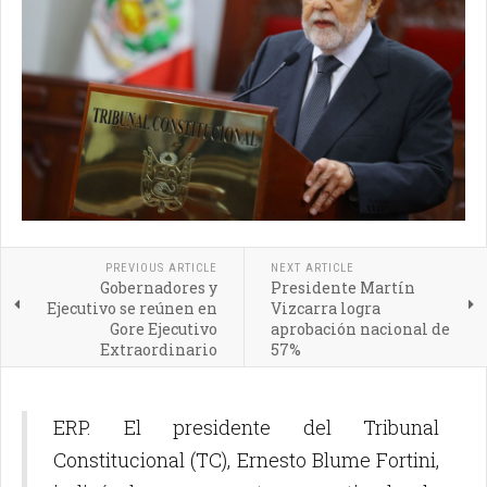
PREVIOUS ARTICLE
NEXT ARTICLE
Gobernadores y
Presidente Martín
Ejecutivo se reúnen en
Vizcarra logra
Gore Ejecutivo
aprobación nacional de
Extraordinario
57%
ERP. El presidente del Tribunal
Constitucional (TC), Ernesto Blume Fortini,