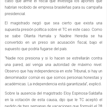
caso que arme el fiscal que investiga los aportes que
habrían recibido de empresa brasileñas para su campaña
presidencial.
El magistrado negó que sea cierto que exista una
supuesta presión política sobre el TC en este caso. Como
se sabe Ollanta Humala y Nadine Heredia se ha
convertido en un preso sin acusación fiscal, bajo el
supuesto que podría fugarse del país.
“Nadie nos presiona y si lo hacen se estrellarán contra
una pared, así venga una autoridad de máximo nivel.
Observo que hay independencia en este Tribunal, si hay un
denominador común es que somos personas honestas y
académicas. La independencia está garantizada”, explicó.
Sobre la ausencia del magistrado Eloy Espinosa-Saldaña
en la votación de esta causa, dijo que le TC aceptó el
pedido de tres semanas de vacaciones que formuló el 28