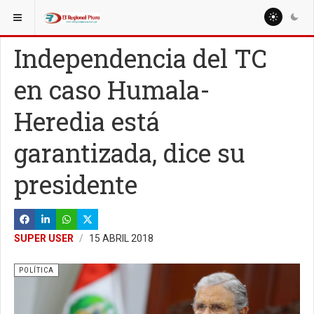
ESTÁ AQUÍ:
NACIONALES
POLÍTICA
Independencia del TC
en caso Humala-
Heredia está
garantizada, dice su
presidente
SUPER USER
15 ABRIL 2018
POLÍTICA