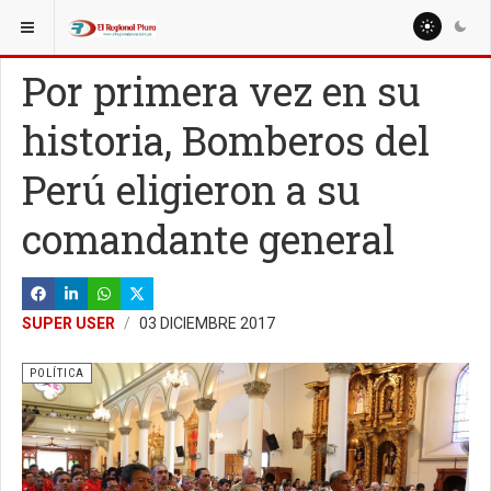
ESTÁ AQUÍ:
NACIONALES
POLÍTICA
Por primera vez en su
historia, Bomberos del
Perú eligieron a su
comandante general
SUPER USER
03 DICIEMBRE 2017
POLÍTICA