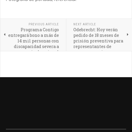
PREVIOUS ARTICLE
NEXT ARTICLE
Programa Contigo
Odebrecht: Hoy verán
entregará bono a más de
pedido de 18 meses de
14 mil personas con
prisión preventiva para
discapacidad severa a
representantes de
nivel nacional
empresas socias