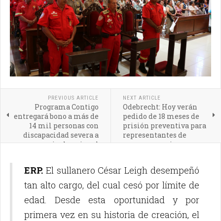
PREVIOUS ARTICLE
NEXT ARTICLE
Programa Contigo
Odebrecht: Hoy verán
entregará bono a más de
pedido de 18 meses de
14 mil personas con
prisión preventiva para
discapacidad severa a
representantes de
nivel nacional
empresas socias
ERP.
El sullanero César Leigh desempeñó
tan alto cargo, del cual cesó por límite de
edad. Desde esta oportunidad y por
primera vez en su historia de creación, el