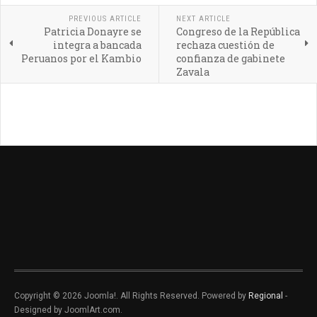
PREVIOUS ARTICLE
NEXT ARTICLE
Patricia Donayre se
Congreso de la República
integra a bancada
rechaza cuestión de
Peruanos por el Kambio
confianza de gabinete
Zavala
Copyright © 2026 Joomla!. All Rights Reserved. Powered by
Regional
-
Designed by JoomlArt.com.