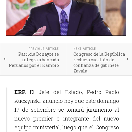
PREVIOUS ARTICLE
NEXT ARTICLE
Patricia Donayre se
Congreso de la República
integra a bancada
rechaza cuestión de
Peruanos por el Kambio
confianza de gabinete
Zavala
ERP.
El Jefe del Estado, Pedro Pablo
Kuczynski, anunció hoy que este domingo
17 de setiembre se tomará juramento al
nuevo premier e integrante del nuevo
equipo ministerial, luego que el Congreso