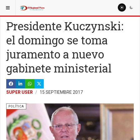
ESTÁ AQUÍ:
NACIONALES
POLÍTICA
Presidente Kuczynski:
el domingo se toma
juramento a nuevo
gabinete ministerial
SUPER USER
15 SEPTIEMBRE 2017
POLÍTICA