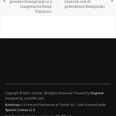
proceso disciplinario a
reunión con el
congresista Kenji
presidente Kuczynski
Fujimori
Copyright © 2026 Joomla!. All Rights Reserved. Powered by
Regional
-
Designed by JoomlArt.com.
Bootstrap
is a front-end framework of Twitter, Inc. Code licensed under
Apache License v2.0
.