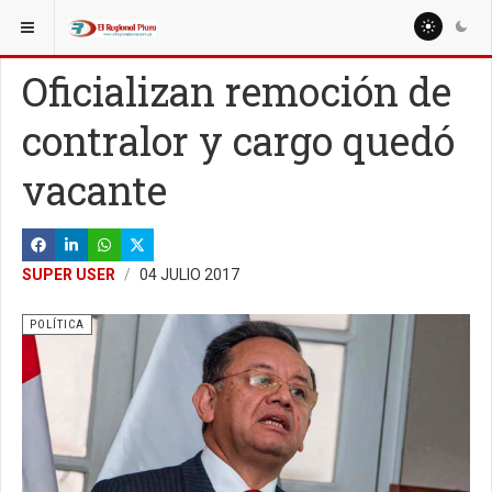
ESTÁ AQUÍ:
Oficializan remoción de
contralor y cargo quedó
vacante
SUPER USER
04 JULIO 2017
POLÍTICA