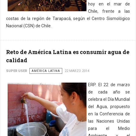
hoy en el mar de
Chile, frente a las
costas de la región de Tarapacá, según el Centro Sismológico
Nacional (CSN) de Chile.
Reto de América Latina es consumir agua de
calidad
SUPER USER
AMÉRICA LATINA
22 MARZO 2014
ERP. El 22 de marzo
de cada año se
celebra el Día Mundial
del Agua, propuesto
en la Conferencia de
las Naciones Unidas
para el Medio
Ambiente y el