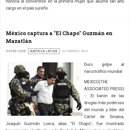
historia al convertirse en la primera mujer que asume tan alto
cargo en el país sureño.
México captura a "El Chapo" Guzmán en
Mazatlán
SUPER USER
AMÉRICA LATINA
22 FEBRERO 2014
Duro golpe al
narcotráfico mundial
MEXICO(
THE
ASSOCIATED PRESS)
-- El barón de las
drogas más poderoso
del mundo y líder del
Cártel de Sinaloa,
Joaquín Guzmán Loera, alias "El Chapo", fue mostrado