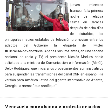
jueves, mientras
transcurría la primera
noche de relativa
calma en Caracas
después de ocho días
de disturbios, los
principales medios estatales de televisión promovían entre los
adeptos del Gobierno la etiqueta de Twitter
#FueraCNNdeVenezuela. Apenas minutos antes, en una cadena
nacional de radio y TV, el presidente Nicolás Maduro había
solicitado a la ministra de Comunicación e Información (MinCI),
Delcy Rodríguez, que iniciara los procedimientos administrativos
para suspender las transmisiones del canal CNN en español –la
versión para América Latina del gigante informativo de Atlanta,
Georgia - a menos "que rectifique".
Venezuela convulsiona y protesta deja dos