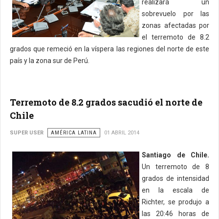
realizará un
sobrevuelo por las
zonas afectadas por
el terremoto de 8.2
grados que remeció en la víspera las regiones del norte de este
país y la zona sur de Perú.
Terremoto de 8.2 grados sacudió el norte de
Chile
SUPER USER
AMÉRICA LATINA
01 ABRIL 2014
Santiago de Chile.
Un terremoto de 8
grados de intensidad
en la escala de
Richter, se produjo a
las 20:46 horas de