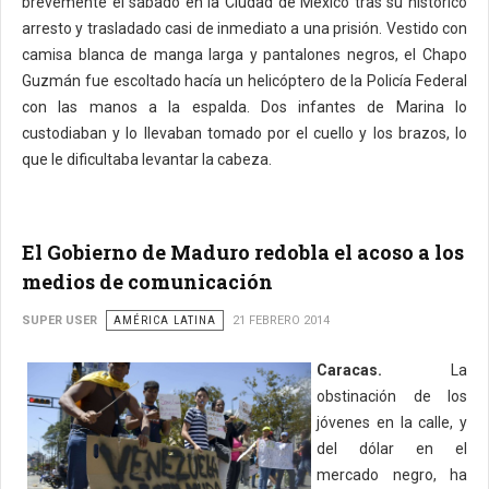
brevemente el sábado en la Ciudad de México tras su histórico
arresto y trasladado casi de inmediato a una prisión. Vestido con
camisa blanca de manga larga y pantalones negros, el Chapo
Guzmán fue escoltado hacía un helicóptero de la Policía Federal
con las manos a la espalda. Dos infantes de Marina lo
custodiaban y lo llevaban tomado por el cuello y los brazos, lo
que le dificultaba levantar la cabeza.
El Gobierno de Maduro redobla el acoso a los
medios de comunicación
SUPER USER
AMÉRICA LATINA
21 FEBRERO 2014
Caracas.
La
obstinación de los
jóvenes en la calle, y
del dólar en el
mercado negro, ha