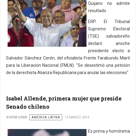
Quijano no admite
resultado
ERP. El Tribunal
Supremo Electoral
(TSE) salvadoreño
declaró anoche
presidente electo a
Salvador Sánchez Cerén, del oficialista Frente Farabundo Martí
para la Liberación Nacional (FMLN). "Se desestimó una petición
de la derechista Alianza Republicana para anular las elecciones".
Isabel Allende, primera mujer que preside
Senado chileno
SUPER USER
AMÉRICA LATINA
12 MARZO 2014
Es prima y homónima