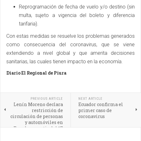
Reprogramación de fecha de vuelo y/o destino (sin
multa, sujeto a vigencia del boleto y diferencia
tarifaria).
Con estas medidas se resuelve los problemas generados
como consecuencia del coronavirus, que se viene
extendiendo a nivel global y que amerita decisiones
sanitarias, las cuales tienen impacto en la economía.
Diario El Regional de Piura
PREVIOUS ARTICLE
NEXT ARTICLE
Lenín Moreno declara
Ecuador confirma el
restricción de
primer caso de
circulación de personas
coronavirus
y automóviles en
Ecuador a partir del 17
de marzo