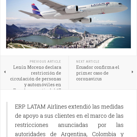
PREVIOUS ARTICLE
NEXT ARTICLE
Lenín Moreno declara
Ecuador confirma el
restricción de
primer caso de
circulación de personas
coronavirus
y automóviles en
Ecuador a partir del 17
de marzo
ERP. LATAM Airlines extendió las medidas
de apoyo a sus clientes en el marco de las
restricciones anunciadas por las
autoridades de Argentina, Colombia y