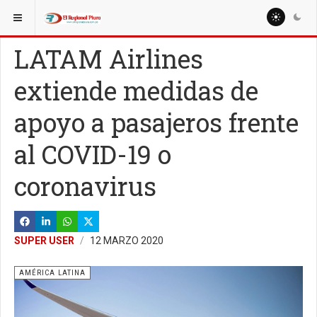
ESTÁ AQUÍ:
MUNDO
AMÉRICA LATINA
LATAM Airlines
extiende medidas de
apoyo a pasajeros frente
al COVID-19 o
coronavirus
SUPER USER
12 MARZO 2020
AMÉRICA LATINA