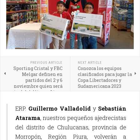
PREVIOUS ARTICLE
NEXT ARTICLE
Sporting Cristal y FBC
Conozca los equipos
Melgar definen en
clasificados para jugar la
partidos del 2 y 6
Copa Libertadores y
noviembre quien será
Sudamericana 2023
rival del Alianza Lima
ERP.
Guillermo Valladolid
y
Sebastián
Atarama
, nuestros pequeños ajedrecistas
del distrito de Chulucanas, provincia de
Morropón, Región Piura, volverán a