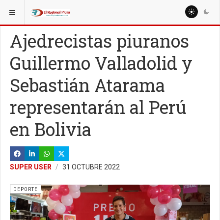
ESTÁ AQUÍ:
MISCELANEAS
DEPORTE
Ajedrecistas piuranos
Guillermo Valladolid y
Sebastián Atarama
representarán al Perú
en Bolivia
SUPER USER
31 OCTUBRE 2022
DEPORTE