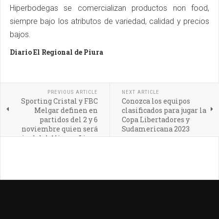
Hiperbodegas se comercializan productos non food,
siempre bajo los atributos de variedad, calidad y precios
bajos.
Diario El Regional de Piura
PREVIOUS ARTICLE
NEXT ARTICLE
Sporting Cristal y FBC
Conozca los equipos
Melgar definen en
clasificados para jugar la
partidos del 2 y 6
Copa Libertadores y
noviembre quien será
Sudamericana 2023
rival del Alianza Lima