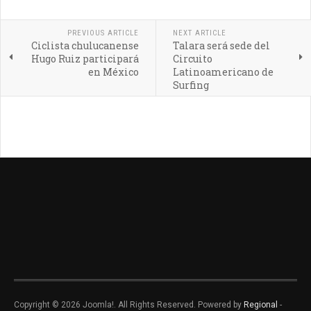
PREVIOUS ARTICLE
NEXT ARTICLE
Ciclista chulucanense
Talara será sede del
Hugo Ruiz participará
Circuito
en México
Latinoamericano de
Surfing
Copyright © 2026 Joomla!. All Rights Reserved. Powered by
Regional
-