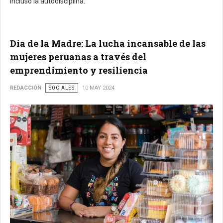
incluso la autodisciplina.
Día de la Madre: La lucha incansable de las
mujeres peruanas a través del
emprendimiento y resiliencia
REDACCIÓN
SOCIALES
10 MAY 2024