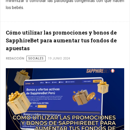
minimizar o controlar las patologías congénitas con que nacen
los bebés.
Cómo utilizar las promociones y bonos de
SapphireBet para aumentar tus fondos de
apuestas
REDACCIÓN
SOCIALES
19 JUNIO 2024