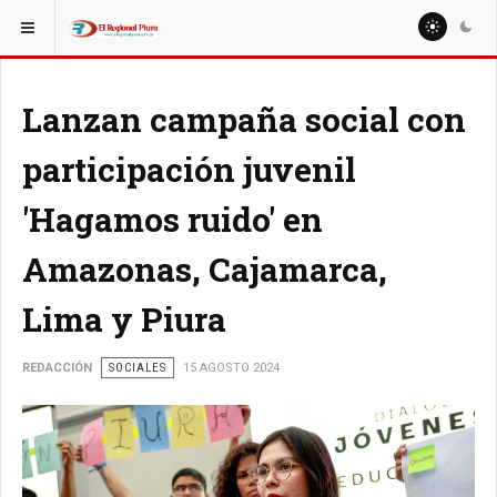
ESTÁ AQUÍ:
MISCELANEAS
DEPORTE
Lanzan campaña social con
participación juvenil
'Hagamos ruido' en
Amazonas, Cajamarca,
Lima y Piura
REDACCIÓN
SOCIALES
15 AGOSTO 2024