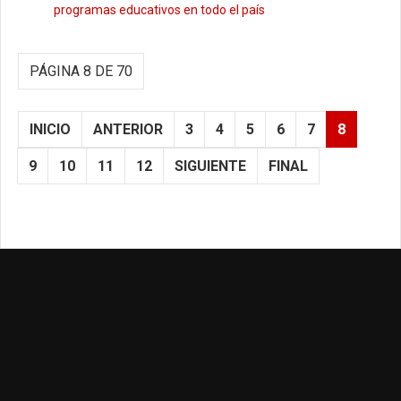
programas educativos en todo el país
PÁGINA 8 DE 70
INICIO
ANTERIOR
3
4
5
6
7
8
9
10
11
12
SIGUIENTE
FINAL