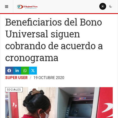
ESTÁ AQUÍ:
MISCELANEAS
SOCIALES
Beneficiarios del Bono
Universal siguen
cobrando de acuerdo a
cronograma
SUPER USER
19 OCTUBRE 2020
SOCIALES