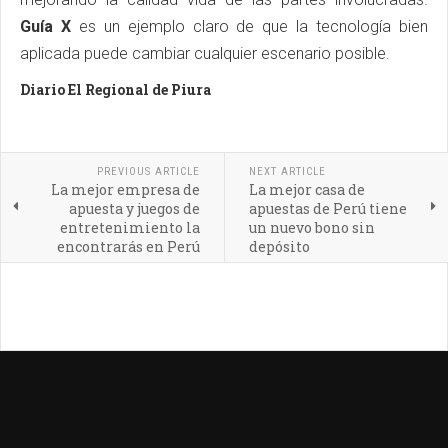
Guía X
es un ejemplo claro de que la tecnología bien
aplicada puede cambiar cualquier escenario posible.
Diario El Regional de Piura
PREVIOUS ARTICLE
NEXT ARTICLE
La mejor empresa de
La mejor casa de
apuesta y juegos de
apuestas de Perú tiene
entretenimiento la
un nuevo bono sin
encontrarás en Perú
depósito