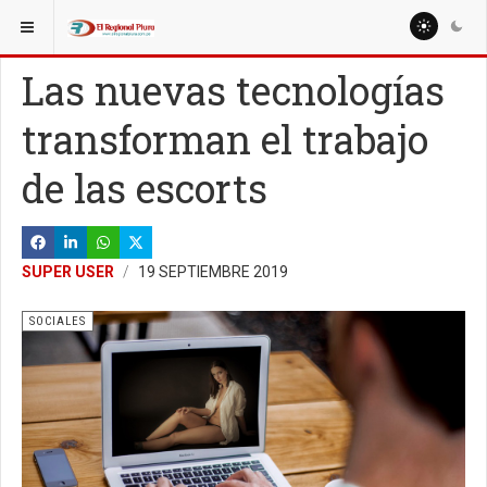
ESTÁ AQUÍ:
MISCELANEAS
SALUD
Las nuevas tecnologías
transforman el trabajo
de las escorts
SUPER USER
19 SEPTIEMBRE 2019
SOCIALES