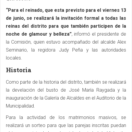
“Para el reinado, que esta previsto para el viernes 13
de junio, se realizará la invitación formal a todas las
reinas del distrito para que también participen de la
noche de glamour y belleza”
, informó el presidente de
la Comisión, quien estuvo acompañado del alcalde Alex
Seminario, la regidora Judy Peña y las autoridades
locales.
Historia
Como parte de la historia del distrito, también se realizará
la develación del busto de José María Raygada y la
inauguración de la Galería de Alcaldes en el Auditorio de la
Municipalidad.
Para la actividad de los matrimonios masivos, se
realizará un sorteo para que las parejas inscritas puedan