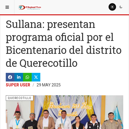
ESTÁ AQUÍ:
LOCALES
SULLANA
Sullana: presentan
programa oficial por el
Bicentenario del distrito
de Querecotillo
SUPER USER
29 MAY 2025
QUERECOTILLO