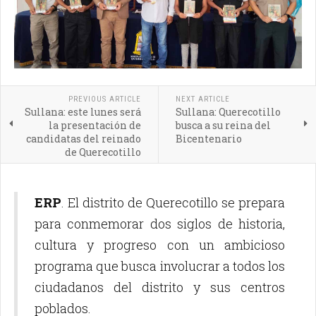
PREVIOUS ARTICLE
NEXT ARTICLE
Sullana: este lunes será
Sullana: Querecotillo
la presentación de
busca a su reina del
candidatas del reinado
Bicentenario
de Querecotillo
ERP
. El distrito de Querecotillo se prepara
para conmemorar dos siglos de historia,
cultura y progreso con un ambicioso
programa que busca involucrar a todos los
ciudadanos del distrito y sus centros
poblados.