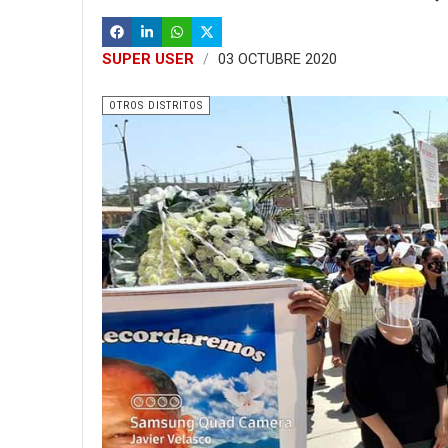
SUPER USER
03 OCTUBRE 2020
OTROS DISTRITOS