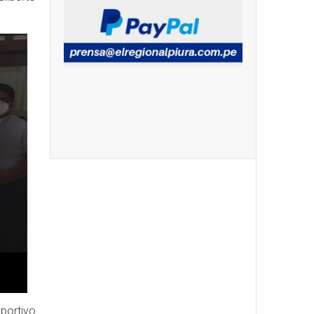
eportivo