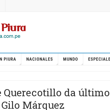
N PIURA
NACIONALES
MUNDO
ESPECIAL
e Querecotillo da último
, Gilo Márquez