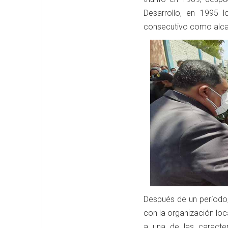
Desarrollo, en 1995 
consecutivo como alca
Después de un período, 
con la organización lo
a una de las caracter