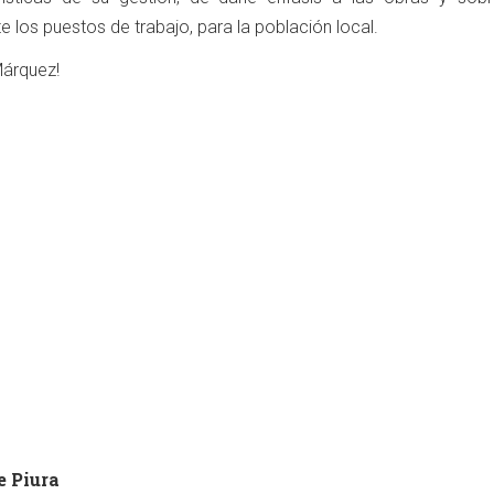
e los puestos de trabajo, para la población local.
Márquez!
e Piura