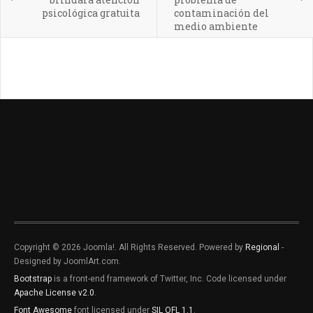
psicológica gratuita
contaminación del
medio ambiente
Copyright © 2026 Joomla!. All Rights Reserved. Powered by
Regional
-
Designed by JoomlArt.com.
Bootstrap
is a front-end framework of Twitter, Inc. Code licensed under
Apache License v2.0
.
Font Awesome
font licensed under
SIL OFL 1.1
.