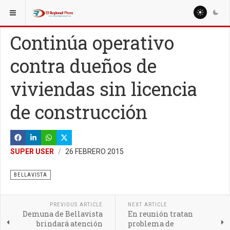
ESTÁ AQUÍ:
LOCALES
SULLANA
Continúa operativo
contra dueños de
viviendas sin licencia
de construcción
SUPER USER
26 FEBRERO 2015
BELLAVISTA
PREVIOUS ARTICLE
NEXT ARTICLE
Demuna de Bellavista
En reunión tratan
brindará atención
problema de