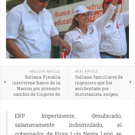
PREVIOUS ARTICLE
NEXT ARTICLE
Sullana: Fiscalía
Sullana: familiares de
interviene Banco de la
ingeniero que fue
Nación por presunto
accidentado por
cambio de lingotes de
mototaxista, exigen
oro
justicia
ERP. Impertinente, desubicado,
salameramente indisimulado, el
gobernador de Piura Luis Neyra León, se