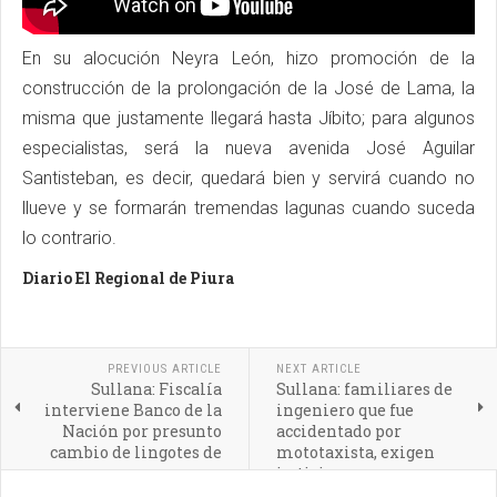
En su alocución Neyra León, hizo promoción de la
construcción de la prolongación de la José de Lama, la
misma que justamente llegará hasta Jíbito; para algunos
especialistas, será la nueva avenida José Aguilar
Santisteban, es decir, quedará bien y servirá cuando no
llueve y se formarán tremendas lagunas cuando suceda
lo contrario.
Diario El Regional de Piura
PREVIOUS ARTICLE
NEXT ARTICLE
Sullana: Fiscalía
Sullana: familiares de
interviene Banco de la
ingeniero que fue
Nación por presunto
accidentado por
cambio de lingotes de
mototaxista, exigen
oro
justicia