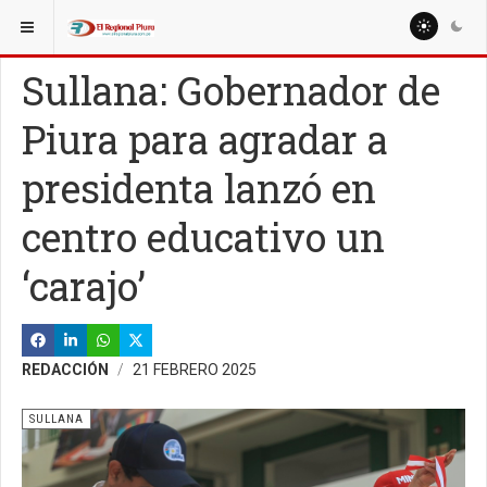
ESTÁ AQUÍ:
Sullana: Gobernador de
Piura para agradar a
presidenta lanzó en
centro educativo un
‘carajo’
REDACCIÓN
21 FEBRERO 2025
SULLANA