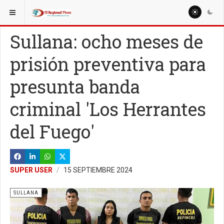
ESTÁ AQUÍ:
LOCALES
BELLAVISTA
Sullana: ocho meses de
prisión preventiva para
presunta banda
criminal 'Los Herrantes
del Fuego'
SUPER USER
15 SEPTIEMBRE 2024
SULLANA