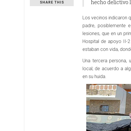
hecho delictivo 
SHARE THIS
Los vecinos indicaron 
padre, posiblemente en
lesiones, que en un pr
Hospital de apoyo II-
estaban con vida, donde 
Una tercera persona, 
local; de acuerdo a al
en su huida.