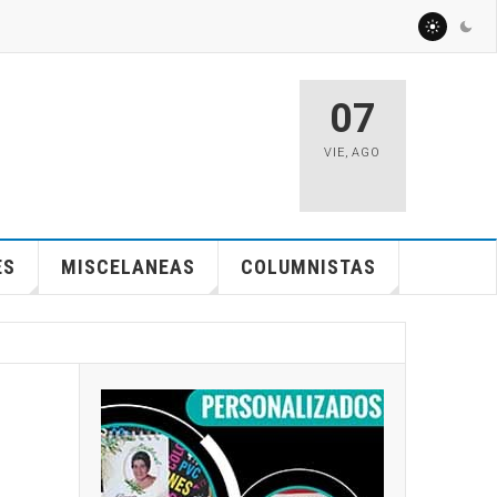
07
VIE
,
AGO
ES
MISCELANEAS
COLUMNISTAS