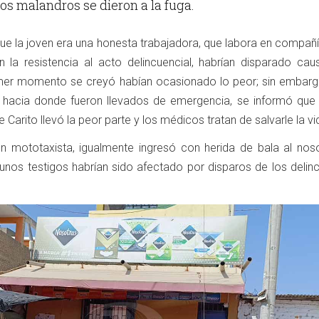
los malandros se dieron a la fuga.
que la joven era una honesta trabajadora, que labora en compañ
 la resistencia al acto delincuencial, habrían disparado cau
imer momento se creyó habían ocasionado lo peor; sin embargo
2 hacia donde fueron llevados de emergencia, se informó qu
Carito llevó la peor parte y los médicos tratan de salvarle la vi
un mototaxista, igualmente ingresó con herida de bala al no
gunos testigos habrían sido afectado por disparos de los delin