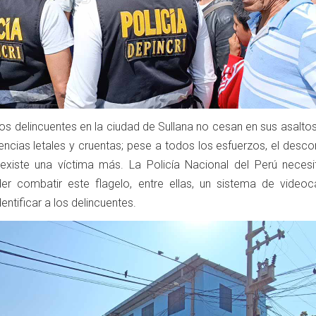
os delincuentes en la ciudad de Sullana no cesan en sus asalto
cias letales y cruentas; pese a todos los esfuerzos, el descon
existe una víctima más. La Policía Nacional del Perú neces
er combatir este flagelo, entre ellas, un sistema de video
dentificar a los delincuentes.