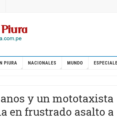
N PIURA
NACIONALES
MUNDO
ESPECIAL
manos y un mototaxista
a en frustrado asalto a