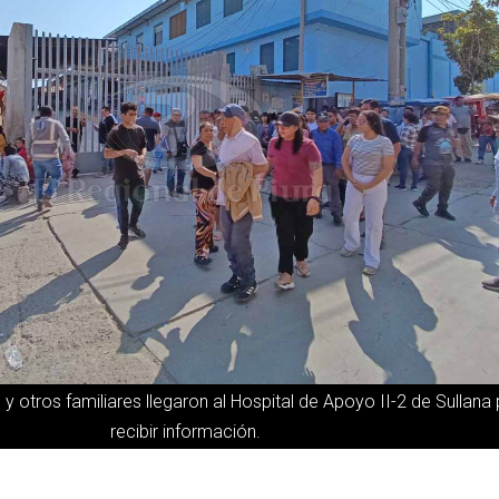
 y otros familiares llegaron al Hospital de Apoyo II-2 de Sullana
recibir información.