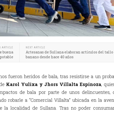
S ARTICLE
NEXT ARTICLE
de buena
Artesanas de Sullana elaboran artículos del tallo
 potable
banano desde hace 40 años
os fueron heridos de bala, tras resistirse a un prob
 de
Karol Yulixa y Jhors Villalta Espinoza
, qui
 impactos de bala por parte de unos delincuentes, 
ndo robarle a “Comercial Villalta” ubicada en la ave
e la localidad de Sullana. Tras no poder consumar