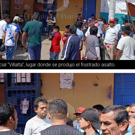
al "Villalta", lugar donde se produjo el frustrado asalto.