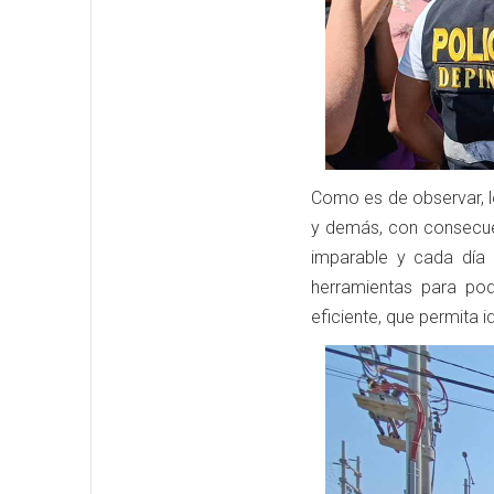
Como es de observar, l
y demás, con consecuen
imparable y cada día 
herramientas para pod
eficiente, que permita i