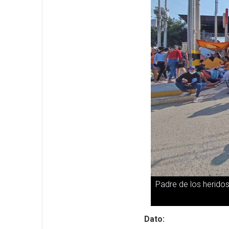
Padre de los heridos
Dato: