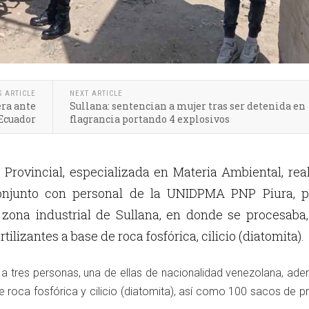
S ARTICLE
NEXT ARTICLE
era ante
Sullana: sentencian a mujer tras ser detenida en
 Ecuador
flagrancia portando 4 explosivos
 Provincial, especializada en Materia Ambiental, rea
onjunto con personal de la UNIDPMA PNP Piura, p
a zona industrial de Sullana, en donde se procesaba
rtilizantes a base de roca fosfórica, cilicio (diatomita).
ó a tres personas, una de ellas de nacionalidad venezolana, ad
e roca fosfórica y cilicio (diatomita), así como 100 sacos de 