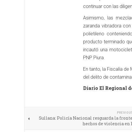
continuar con las dilige
Asimismo, las mezcla
zaranda vibradora con
polietileno conteniend
producto terminado que
incautó una motociclet
PNP Piura.
En tanto, la Fiscalía d
del delito de contamina
Diario El Regional d
PREVIOU
Sullana: Policía Nacional resguarda la front
hechos de violencia en