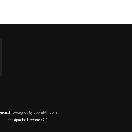
gional
- Designed by JoomlArt.com.
sed under
Apache License v2.0
.