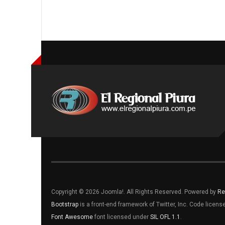
Copyright © 2026 Joomla!. All Rights Reserved. Powered by
Re
Bootstrap
is a front-end framework of Twitter, Inc. Code licen
Font Awesome
font licensed under
SIL OFL 1.1
.