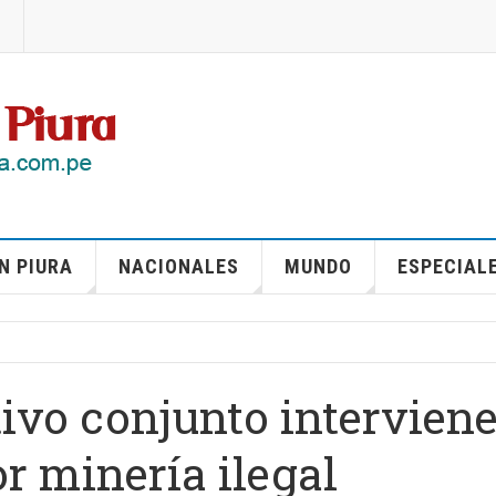
N PIURA
NACIONALES
MUNDO
ESPECIAL
tivo conjunto intervien
r minería ilegal