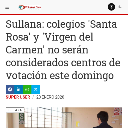
ESTÁ AQUÍ:
LOCALES
Sullana: colegios 'Santa
Rosa' y 'Virgen del
Carmen' no serán
considerados centros de
votación este domingo
SUPER USER
23 ENERO 2020
SULLANA