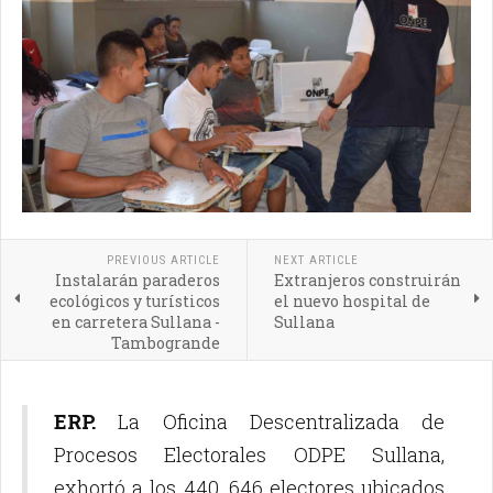
PREVIOUS ARTICLE
NEXT ARTICLE
Instalarán paraderos
Extranjeros construirán
ecológicos y turísticos
el nuevo hospital de
en carretera Sullana -
Sullana
Tambogrande
ERP.
La Oficina Descentralizada de
Procesos Electorales ODPE Sullana,
exhortó a los 440, 646 electores ubicados