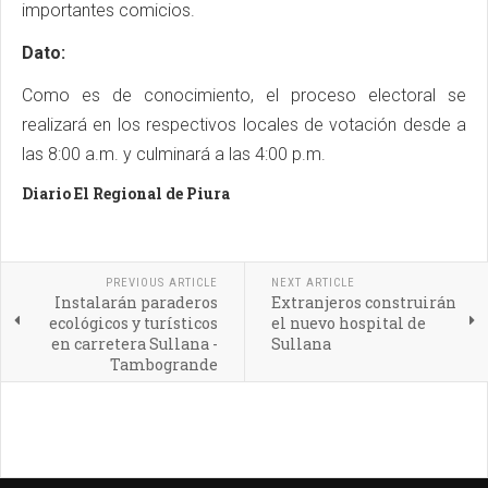
importantes comicios.
Dato:
Como es de conocimiento, el proceso electoral se
realizará en los respectivos locales de votación desde a
las 8:00 a.m. y culminará a las 4:00 p.m.
Diario El Regional de Piura
PREVIOUS ARTICLE
NEXT ARTICLE
Instalarán paraderos
Extranjeros construirán
ecológicos y turísticos
el nuevo hospital de
en carretera Sullana -
Sullana
Tambogrande