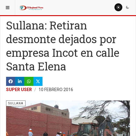
ESTÁ AQUÍ:
LOCALES
Sullana: Retiran
desmonte dejados por
empresa Incot en calle
Santa Elena
SUPER USER
10 FEBRERO 2016
SULLANA