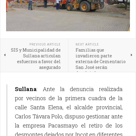
PREVIOUS ARTICLE
NEXT ARTICLE
SIS y Municipalidad de
Familias que
Sullana articulan
invadieron parte
esfuerzos a favor del
externa de Cementario
asegurado
San José serán
desalojadas
Sullana
: Ante la denuncia realizada
por vecinos de la primera cuadra de la
calle Santa Elena, el alcalde provincial,
Carlos Távara Polo, dispuso gestionar ante
la empresa Pacasmayo el retiro de los
desmontes dejados por Incot en diferentes