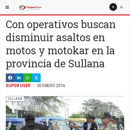
ESTÁ AQUÍ:
LOCALES
SULLANA
Con operativos buscan
disminuir asaltos en
motos y motokar en la
provincia de Sullana
SUPER USER
30 ENERO 2016
SULLANA