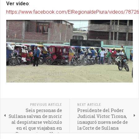
Ver video
:
https://www.facebook.com/ElRegionaldePiura/videos/787
PREVIOUS ARTICLE
NEXT ARTICLE
Seis personas de
Presidente del Poder
Sullana salvan de morir
Judicial Víctor Ticona,
al despistarse vehículo
inauguró nueva sede de
en el que viajaban en
la Corte de Sullana
Panamericana Norte