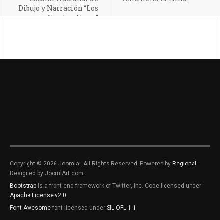
Dibujo y Narración “Los
Abuelos Ahora”
Copyright © 2026 Joomla!. All Rights Reserved. Powered by
Regional
-
Designed by JoomlArt.com.
Bootstrap
is a front-end framework of Twitter, Inc. Code licensed under
Apache License v2.0
.
Font Awesome
font licensed under
SIL OFL 1.1
.