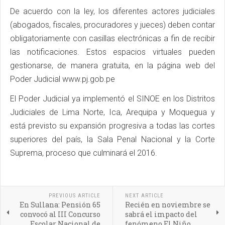
De acuerdo con la ley, los diferentes actores judiciales
(abogados, fiscales, procuradores y jueces) deben contar
obligatoriamente con casillas electrónicas a fin de recibir
las notificaciones. Estos espacios virtuales pueden
gestionarse, de manera gratuita, en la página web del
Poder Judicial www.pj.gob.pe
El Poder Judicial ya implementó el SINOE en los Distritos
Judiciales de Lima Norte, Ica, Arequipa y Moquegua y
está previsto su expansión progresiva a todas las cortes
superiores del país, la Sala Penal Nacional y la Corte
Suprema, proceso que culminará el 2016.
PREVIOUS ARTICLE
NEXT ARTICLE
En Sullana: Pensión 65
Recién en noviembre se
convocó al III Concurso
sabrá el impacto del
Escolar Nacional de
fenómeno El Niño