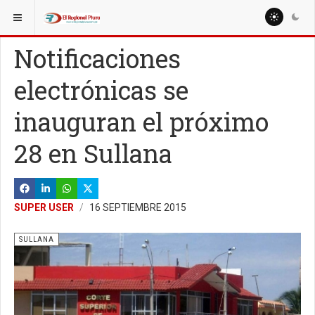
ESTÁ AQUÍ:
LOCALES
Notificaciones
electrónicas se
inauguran el próximo
28 en Sullana
SUPER USER
16 SEPTIEMBRE 2015
SULLANA