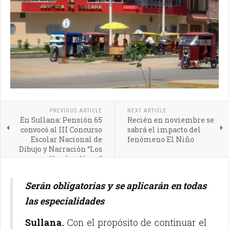
PREVIOUS ARTICLE
NEXT ARTICLE
En Sullana: Pensión 65
Recién en noviembre se
convocó al III Concurso
sabrá el impacto del
Escolar Nacional de
fenómeno El Niño
Dibujo y Narración “Los
Abuelos Ahora”
Serán obligatorias y se aplicarán en todas
las especialidades
Sullana.
Con el propósito de continuar el