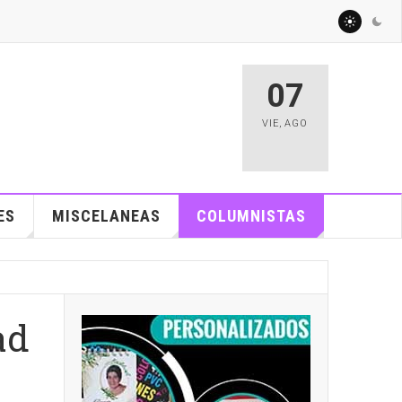
07
VIE
,
AGO
ES
MISCELANEAS
COLUMNISTAS
ad