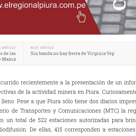
S ARTICLE
NEXT ARTICLE
s de las
Sin banda no hay fiesta de Virginia Yep
de Mamá
currido recientemente a la presentación de un info
ectivas de la actividad minera en Piura. Curiosament
 lleno. Pese a que Piura sólo tiene dos diarios impre
terio de Transportes y Comunicaciones (MTC) la reg
n un total de 522 estaciones autorizadas para brin
diodifusión. De ellas, 415 corresponden a estacione