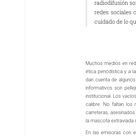
radiodifusión so
redes sociales
cuidado de lo q
Muchos medios en rede
ética periodística y a
dan cuenta de algunos 
informativos son pelle
institucional. Los vací
calibre. No faltan lo
carreteras, asesinados 
la mascota extraviada d
En las emisoras con e