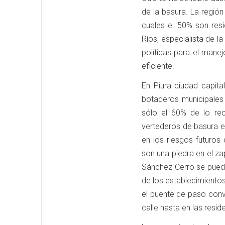
de la basura. La regió
cuales el 50% son resi
Ríos, especialista de l
políticas para el mane
eficiente.
En Piura ciudad capita
botaderos municipales 
sólo el 60% de lo rec
vertederos de basura en
en los riesgos futuros
son una piedra en el za
Sánchez Cerro se puede
de los establecimiento
el puente de paso conve
calle hasta en las resid