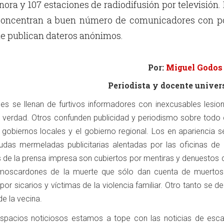
nora y 107 estaciones de radiodifusión por televisión.
 concentran a buen número de comunicadores con p
ue publican dateros anónimos.
Por:
Miguel Godos
Periodista y docente univer
s se llenan de furtivos informadores con inexcusables lesion
 la verdad. Otros confunden publicidad y periodismo sobre todo
gobiernos locales y el gobierno regional. Los en apariencia se
judas mermeladas publicitarias alentadas por las oficinas de
os de la prensa impresa son cubiertos por mentiras y denuestos
s moscardones de la muerte que sólo dan cuenta de muertos
por sicarios y víctimas de la violencia familiar. Otro tanto se d
e la vecina.
spacios noticiosos estamos a tope con las noticias de esc