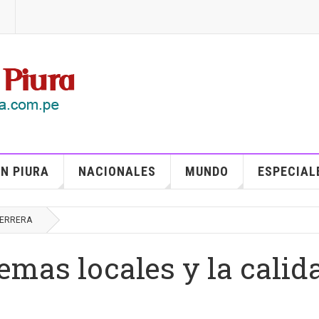
N PIURA
NACIONALES
MUNDO
ESPECIAL
HERRERA
emas locales y la calid