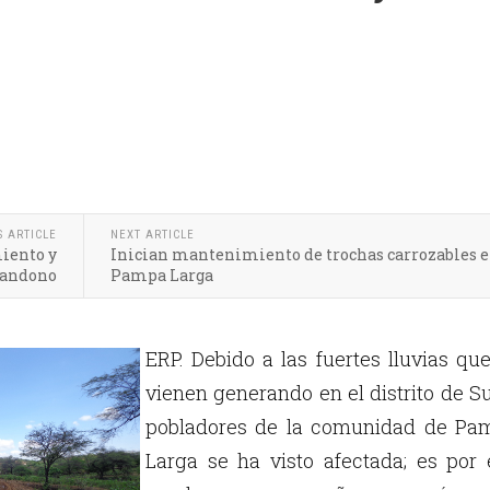
S ARTICLE
NEXT ARTICLE
miento y
Inician mantenimiento de trochas carrozables 
bandono
Pampa Larga
ERP. Debido a las fuertes lluvias qu
vienen generando en el distrito de S
pobladores de la comunidad de Pa
Larga se ha visto afectada; es por 