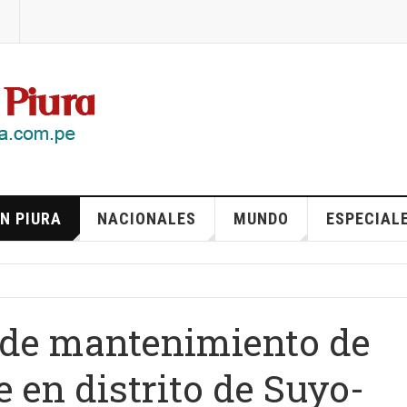
N PIURA
NACIONALES
MUNDO
ESPECIAL
s de mantenimiento de
 en distrito de Suyo-