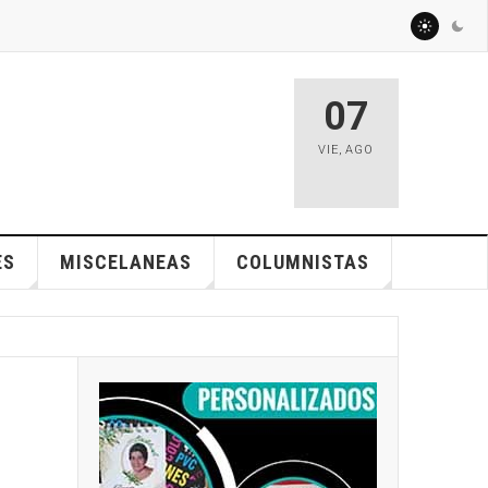
07
VIE
,
AGO
ES
MISCELANEAS
COLUMNISTAS