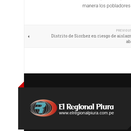
manera los pobladores 
PREVIOU
Distrito de Sicchez en riesgo de aisla
a