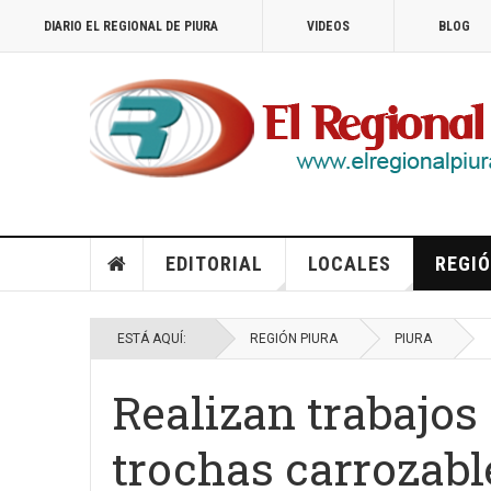
DIARIO EL REGIONAL DE PIURA
VIDEOS
BLOG
EDITORIAL
LOCALES
REGIÓ
ESTÁ AQUÍ:
REGIÓN PIURA
PIURA
Realizan trabajo
trochas carrozable